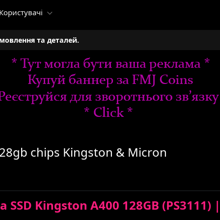
Користувачі
амовлення та деталей.
8gb chips Kingston & Micron
SSD Kingston A400 128GB (PS3111) |