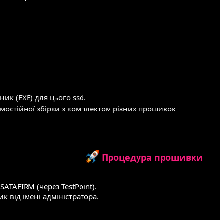
ик (EXE) для цього ssd.
амостійної збірки з комплектом різних прошивок
Процедура прошивки
ATAFIRM (через TestPoint).
 від імені адміністратора.