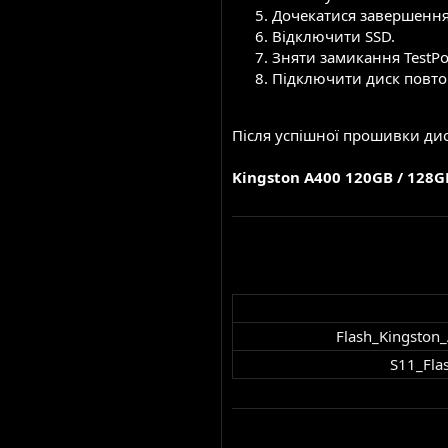
Дочекатися завершення
Відключити SSD.
Зняти замикання TestPo
Підключити диск повто
Після успішної прошивки дис
Kingston A400 120GB / 128G
Flash_Kingston
S11_Flas