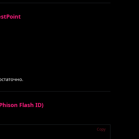
stPoint
остаточно.
hison Flash ID)
Copy