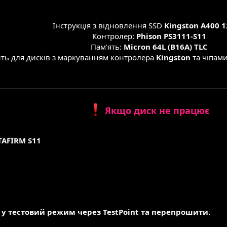
Інструкція з відновлення SSD
Kingston A400 
Контролер:
Phison PS3111-S11
Пам'ять:
Micron 64L (B16A) TLC
ть для дисків з маркуванням контролера
Kingston
та чіпами
Якщо диск не працює
TAFIRM S11
 у тестовий режим через TestPoint та перепрошити.