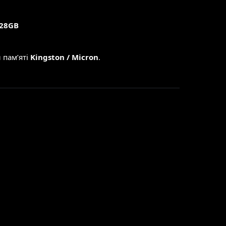
128GB
 пам’яті
Kingston / Micron
.