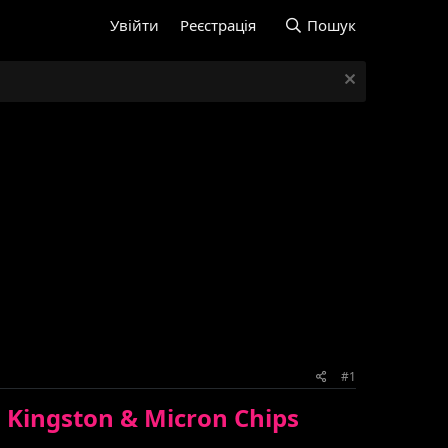
Увійти
Реєстрація
Пошук
#1
 Kingston & Micron Chips