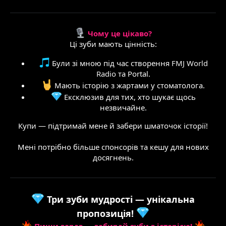
Чому це цікаво?
Ці зуби мають цінність:
Були зі мною під час створення
FMJ World
Radio
та Portal.
Мають історію з жартами у стоматолога.
Ексклюзив для тих, хто шукає щось
незвичайне.
Купи — підтримай мене й забери шматочок історії!
Мені потрібно більше спонсорів та кешу для нових
досягнень.
Три зуби мудрості — унікальна
пропозиція!
Пиши зараз — забирай зуби з історією!