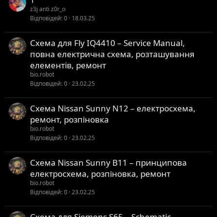
z3j anti z0r_o
Відповідей
0
18.03.25
Схема для Fly IQ4410 – Service Manual,
повна електрична схема, розташування
елементів, ремонт
bio.robot
Відповідей
0
23.02.25
Схема Nissan Sunny N12 – електросхема,
ремонт, розпіновка
bio.robot
Відповідей
0
23.02.25
Схема Nissan Sunny B11 – принципова
електросхема, розпіновка, ремонт
bio.robot
Відповідей
0
23.02.25
Схема для Siemens S65 – Schematic