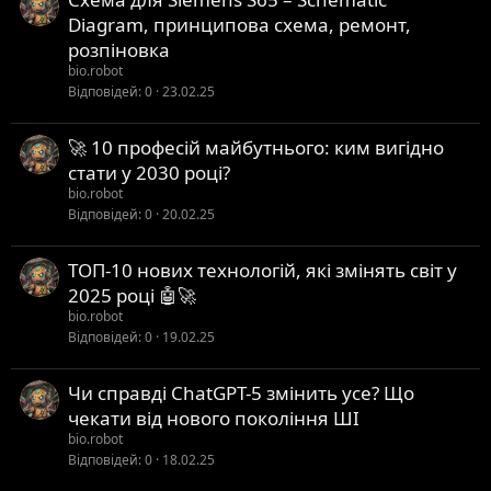
Diagram, принципова схема, ремонт,
розпіновка
bio.robot
Відповідей
0
23.02.25
🚀 10 професій майбутнього: ким вигідно
стати у 2030 році?
bio.robot
Відповідей
0
20.02.25
ТОП-10 нових технологій, які змінять світ у
2025 році 🤖🚀
bio.robot
Відповідей
0
19.02.25
Чи справді ChatGPT-5 змінить усе? Що
чекати від нового покоління ШІ
bio.robot
Відповідей
0
18.02.25