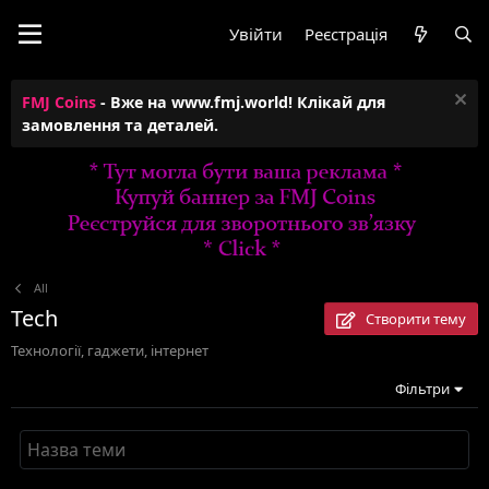
Увійти
Реєстрація
FMJ Coins
- Вже на www.fmj.world! Клікай для
замовлення та деталей.
All
Tech
Створити тему
Технології, гаджети, інтернет
Фільтри