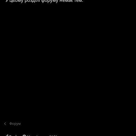
У цьому розділі форуму немає тем.
Форум